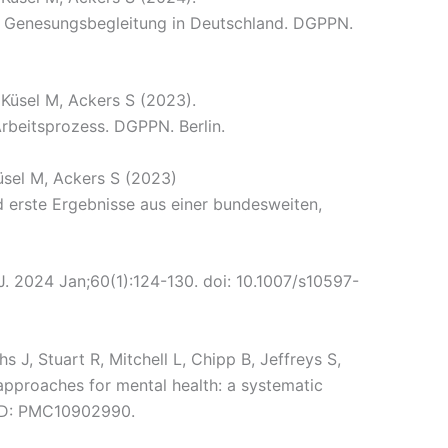
n Genesungsbegleitung in Deutschland. DGPPN.
 Küsel M, Ackers S (2023).
beitsprozess. DGPPN. Berlin.
üsel M, Ackers S (2023)
 erste Ergebnisse aus einer bundesweiten,
J. 2024 Jan;60(1):124-130. doi: 10.1007/s10597-
 J, Stuart R, Mitchell L, Chipp B, Jeffreys S,
approaches for mental health: a systematic
CID: PMC10902990.